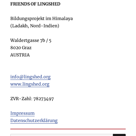
FRIENDS OF LINGSHED
Bildungsprojekt im Himalaya
(Ladakh, Nord-Indien)
Waldertgasse 7b / 5
8020 Graz
AUSTRIA
info@lingshed.org
www.lingshed.org
ZVR-Zahl: 78273497
Impressum
Datenschutzerklärung
SU