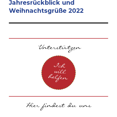
Jahresrückblick und
Nächster
Beitrag:
Weihnachtsgrüße 2022