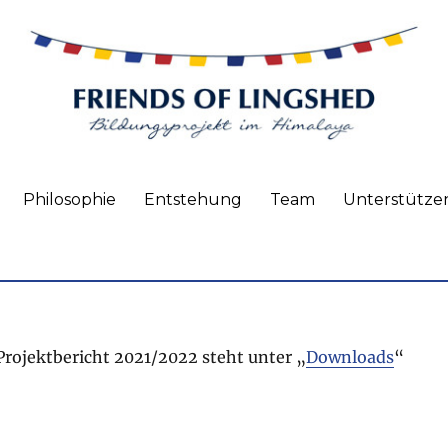
d
Philosophie
Entstehung
Team
Unterstütze
Projektbericht 2021/2022 steht unter „
Downloads
“