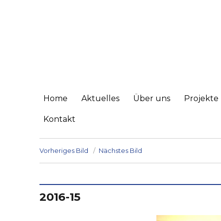
Friends of Lingshe
Bildungsprojekt im Himalaya
Home
Aktuelles
Über uns
Projekte
Kontakt
Vorheriges Bild
Nächstes Bild
2016-15